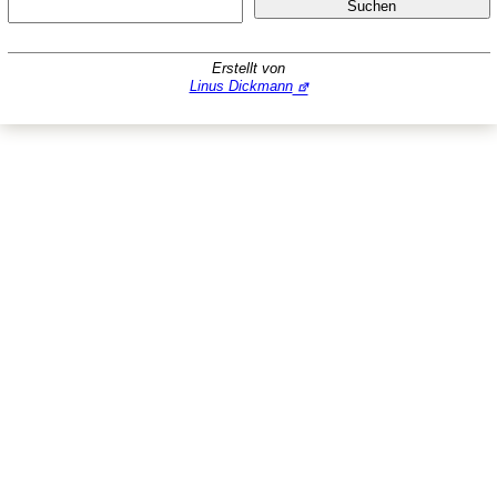
Suc
Suchen
Erstellt von
Linus Dickmann