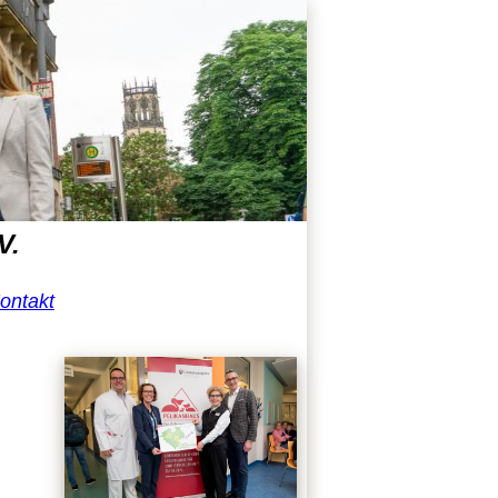
V.
ontakt