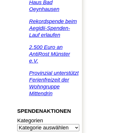
Haus Bad
Oeynhausen
Rekordspende beim
Aegidii-Spenden-
Lauf erlaufen
2.500 Euro an
AntiRost Münster
e.V.
Provinzial unterstützt
Ferienfreizeit der
Wohngruppe
Mittendrin
SPENDENAKTIONEN
Kategorien