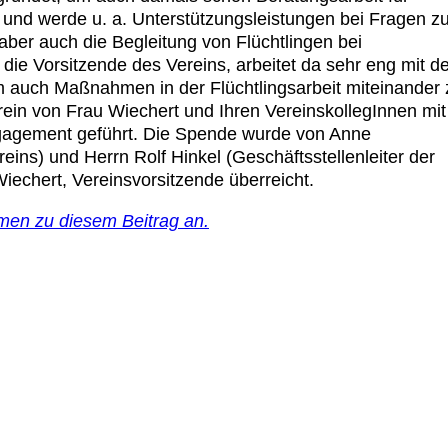
e und werde u. a. Unterstützungsleistungen bei Fragen z
aber auch die Begleitung von Flüchtlingen bei
 die Vorsitzende des Vereins, arbeitet da sehr eng mit 
auch Maßnahmen in der Flüchtlingsarbeit miteinander 
rein von Frau Wiechert und Ihren VereinskollegInnen mit
agement geführt. Die Spende wurde von Anne
ins) und Herrn Rolf Hinkel (Geschäftsstellenleiter der
Wiechert, Vereinsvorsitzende überreicht.
men zu diesem Beitrag an.