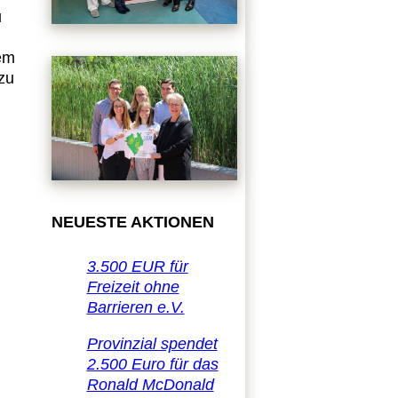
u
dem
zu
NEUESTE AKTIONEN
3.500 EUR für
Freizeit ohne
Barrieren e.V.
Provinzial spendet
2.500 Euro für das
Ronald McDonald