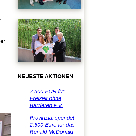
m
.
Der
NEUESTE AKTIONEN
3.500 EUR für
Freizeit ohne
Barrieren e.V.
Provinzial spendet
2.500 Euro für das
Ronald McDonald