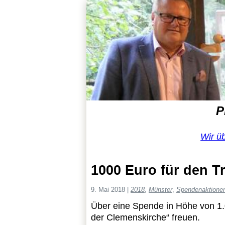
P
Wir ü
1000 Euro für den T
9. Mai 2018
|
2018
,
Münster
,
Spendenaktione
Über eine Spende in Höhe von 1.0
der Clemenskirche“ freuen.