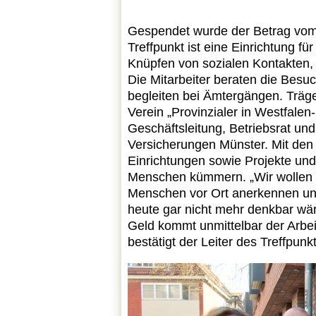
Gespendet wurde der Betrag vom V
Treffpunkt ist eine Einrichtung f
Knüpfen von sozialen Kontakten,
Die Mitarbeiter beraten die Bes
begleiten bei Ämtergängen. Träge
Verein „Provinzialer in Westfalen
Geschäftsleitung, Betriebsrat und
Versicherungen Münster. Mit den M
Einrichtungen sowie Projekte und I
Menschen kümmern. „Wir wollen da
Menschen vor Ort anerkennen und
heute gar nicht mehr denkbar wär
Geld kommt unmittelbar der Arbeit
bestätigt der Leiter des Treffpun