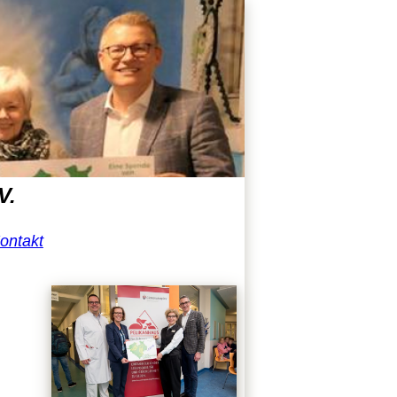
V.
ontakt