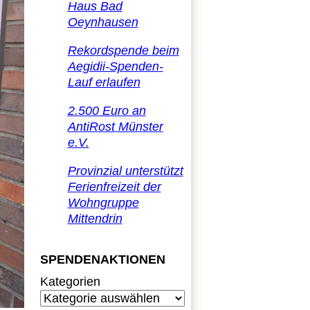
Haus Bad
Oeynhausen
Rekordspende beim
Aegidii-Spenden-
Lauf erlaufen
2.500 Euro an
AntiRost Münster
e.V.
Provinzial unterstützt
Ferienfreizeit der
Wohngruppe
Mittendrin
SPENDENAKTIONEN
Kategorien