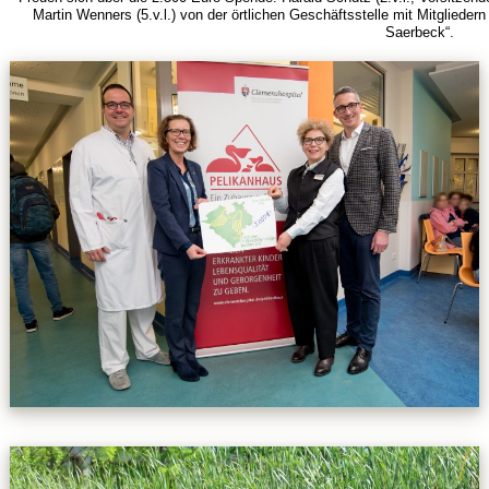
Martin Wenners (5.v.l.) von der örtlichen Geschäftsstelle mit Mitglieder
Saerbeck“.