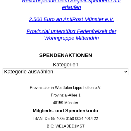
Rekordspende beim Aegidii-Spenden-Lauf
erlaufen
2.500 Euro an AntiRost Münster e.V.
Provinzial unterstützt Ferienfreizeit der
Wohngruppe Mittendrin
SPENDENAKTIONEN
Kategorien
Provinzialer in Westfalen-Lippe helfen e.V.
Provinzial-Allee 1
48159 Münster
Mitglieds- und Spendenkonto
IBAN: DE 85 4005 0150 0034 4014 22
BIC: WELADED1MST