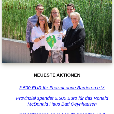
NEUESTE AKTIONEN
3.500 EUR für Freizeit ohne Barrieren e.V.
Provinzial spendet 2.500 Euro für das Ronald
McDonald Haus Bad Oeynhausen