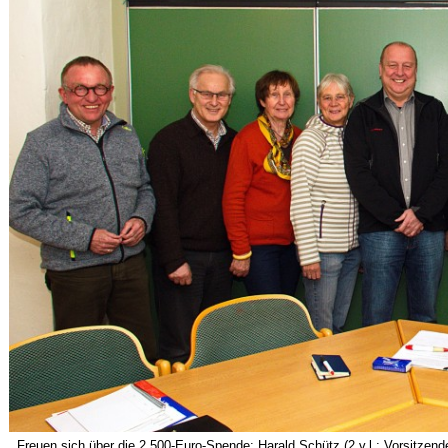
Freuen sich über die 2.500-Euro-Spende: Harald Schütz (2.v.l.; Vorsitzende