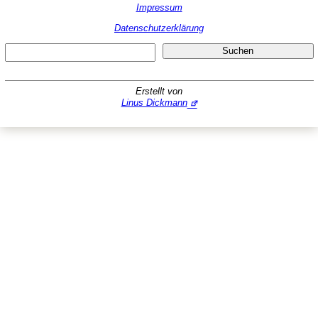
Impressum
Datenschutzerklärung
Suc
Suchen
Erstellt von
Linus Dickmann