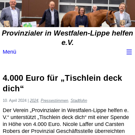
Provinzialer in Westfalen-Lippe helfen
e.V.
Menü
Wir über uns
4.000 Euro für „Tischlein deck
Service
dich“
Spendenvorschlag
10. April 2024
|
2024
,
Pressestimmen
,
Stadtlohn
Der Verein „Provinzialer in Westfalen-Lippe helfen e.
V.“ unterstützt „Tischlein deck dich“ mit einer Spende
Spendenübersicht
in Höhe von 4.000 Euro. Nicole Laffer und Carsten
Robers der Provinzial Geschäftsstelle überreichten