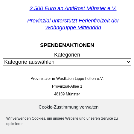
2.500 Euro an AntiRost Münster e.V.
Provinzial unterstützt Ferienfreizeit der
Wohngruppe Mittendrin
SPENDENAKTIONEN
Kategorien
Provinzialer in Westfalen-Lippe helfen e.V.
Provinzial-Allee 1
48159 Münster
Mitglieds- und Spendenkonto
Cookie-Zustimmung verwalten
IBAN: DE 85 4005 0150 0034 4014 22
BIC: WELADED1MST
Wir verwenden Cookies, um unsere Website und unseren Service zu
optimieren.
Impressum