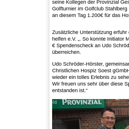
seine Kollegen der Provinzial Ge
Golfturnier im Golfclub Stahlber
an diesem Tag 1.200€ für das H
Zusätzliche Unterstützung erfuhr
helfen e.V. „. So konnte Initiato
€ Spendenscheck an Udo Schröde
überreichen.
Udo Schröder-Hörster, gemeinsam 
Christlichen Hospiz Soest gGmbH 
wieder ein tolles Erlebnis zu sehe
Wir freuen uns sehr über diese 
entstanden ist.“