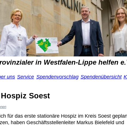
rovinzialer in Westfalen-Lippe helfen e.
ber uns
Service
Spendenvorschlag
Spendenübersicht
K
u Hospiz Soest
onen
h für das erste stationäre Hospiz im Kreis Soest geplan
en, haben Geschäftsstellenleiter Markus Bielefeld und