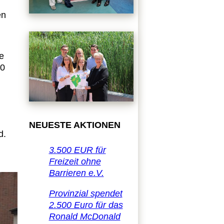
en
e
00
NEUESTE AKTIONEN
d.
3.500 EUR für
Freizeit ohne
Barrieren e.V.
Provinzial spendet
2.500 Euro für das
Ronald McDonald