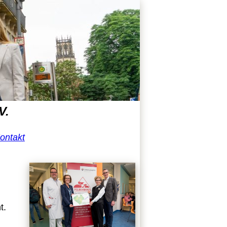
V.
ontakt
t.