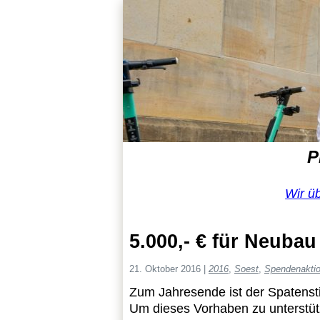
P
Wir ü
5.000,- € für Neuba
21. Oktober 2016
|
2016
,
Soest
,
Spendenakti
Zum Jahresende ist der Spatenstic
Um dieses Vorhaben zu unterstütz