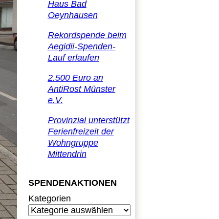
Haus Bad
Oeynhausen
Rekordspende beim
Aegidii-Spenden-
Lauf erlaufen
2.500 Euro an
AntiRost Münster
e.V.
Provinzial unterstützt
Ferienfreizeit der
Wohngruppe
Mittendrin
SPENDENAKTIONEN
Kategorien