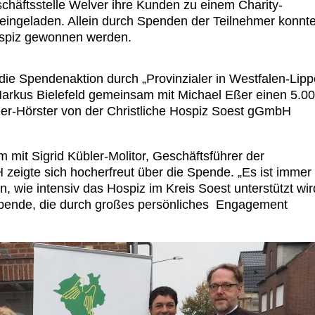
schäftsstelle Welver ihre Kunden zu einem Charity-
g eingeladen. Allein durch Spenden der Teilnehmer konnt
ospiz gewonnen werden.
 die Spendenaktion durch „Provinzialer in Westfalen-Lipp
r Markus Bielefeld gemeinsam mit Michael Eßer einen 5.0
r-Hörster von der Christliche Hospiz Soest gGmbH
mit Sigrid Kübler-Molitor, Geschäftsführer der
zeigte sich hocherfreut über die Spende. „Es ist immer
n, wie intensiv das Hospiz im Kreis Soest unterstützt wir
Spende, die durch großes persönliches Engagement