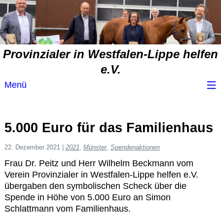
Provinzialer in Westfalen-Lippe helfen
e.V.
Menü
Wir über uns
5.000 Euro für das Familienhaus
Service
22. Dezember 2021
|
2021
,
Münster
,
Spendenaktionen
Frau Dr. Peitz und Herr Wilhelm Beckmann vom
Spendenvorschlag
Verein Provinzialer in Westfalen-Lippe helfen e.V.
übergaben den symbolischen Scheck über die
Spendenübersicht
Spende in Höhe von 5.000 Euro an Simon
Schlattmann vom Familienhaus.