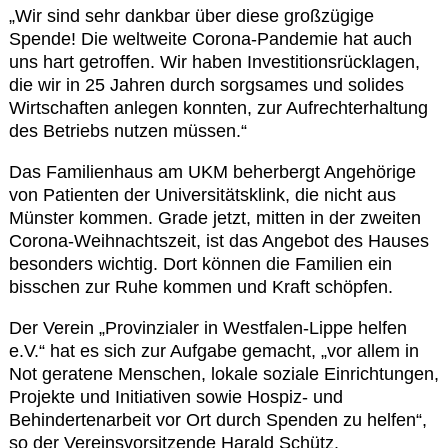
Kontakt
„Wir sind sehr dankbar über diese großzügige
Spende! Die weltweite Corona-Pandemie hat auch
uns hart getroffen. Wir haben Investitionsrücklagen,
die wir in 25 Jahren durch sorgsames und solides
Wirtschaften anlegen konnten, zur Aufrechterhaltung
des Betriebs nutzen müssen.“
Das Familienhaus am UKM beherbergt Angehörige
von Patienten der Universitätsklink, die nicht aus
Münster kommen. Grade jetzt, mitten in der zweiten
Corona-Weihnachtszeit, ist das Angebot des Hauses
besonders wichtig. Dort können die Familien ein
bisschen zur Ruhe kommen und Kraft schöpfen.
Der Verein „Provinzialer in Westfalen-Lippe helfen
e.V.“ hat es sich zur Aufgabe gemacht, „vor allem in
Not geratene Menschen, lokale soziale Einrichtungen,
Projekte und Initiativen sowie Hospiz- und
Behindertenarbeit vor Ort durch Spenden zu helfen“,
so der Vereinsvorsitzende Harald Schütz.