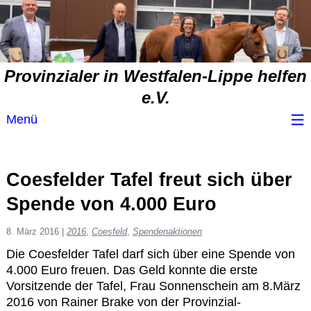
Provinzialer in Westfalen-Lippe helfen
e.V.
Menü
Wir über uns
Coesfelder Tafel freut sich über
Service
Spende von 4.000 Euro
Spendenvorschlag
8. März 2016
|
2016
,
Coesfeld
,
Spendenaktionen
Die Coesfelder Tafel darf sich über eine Spende von
4.000 Euro freuen.
Das Geld konnte die erste
Spendenübersicht
Vorsitzende der Tafel, Frau Sonnenschein am 8.März
2016 von Rainer Brake von der Provinzial-