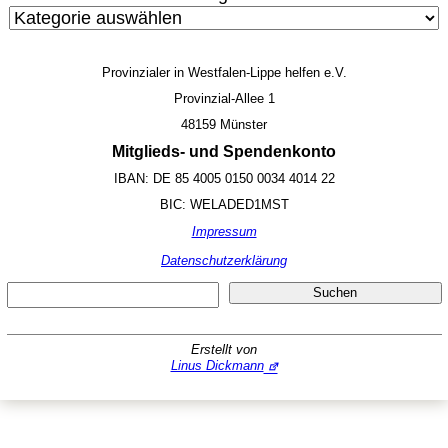
Provinzialer in Westfalen-Lippe helfen e.V.
Provinzial-Allee 1
48159 Münster
Mitglieds- und Spendenkonto
IBAN: DE 85 4005 0150 0034 4014 22
BIC: WELADED1MST
Impressum
Datenschutzerklärung
Suc
Suchen
Erstellt von
Linus Dickmann