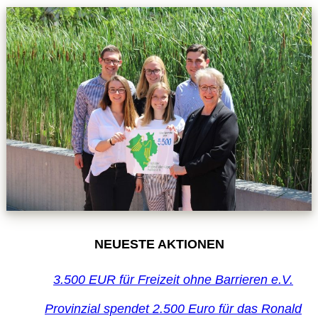
NEUESTE AKTIONEN
3.500 EUR für Freizeit ohne Barrieren e.V.
Provinzial spendet 2.500 Euro für das Ronald