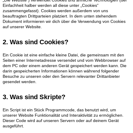
Kontakt
„Die Website“) verwendet Cookies und ähnliche Technologien (der
Einfachheit halber werden all diese unter „Cookies“
zusammengefasst). Cookies werden außerdem von uns
beauftragten Drittparteien platziert. In dem unten stehendem
Dokument informieren wir dich über die Verwendung von Cookies
auf unserer Website.
2. Was sind Cookies?
Ein Cookie ist eine einfache kleine Datei, die gemeinsam mit den
Seiten einer Internetadresse versendet und vom Webbrowser auf
dem PC oder einem anderen Gerät gespeichert werden kann. Die
darin gespeicherten Informationen können während folgender
Besuche zu unseren oder den Servern relevanter Drittanbieter
gesendet werden.
3. Was sind Skripte?
Ein Script ist ein Stück Programmcode, das benutzt wird, um
unserer Website Funktionalität und Interaktivität zu ermöglichen.
Dieser Code wird auf unseren Servern oder auf deinem Gerät
ausgeführt.