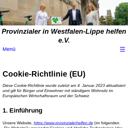
Provinzialer in Westfalen-Lippe helfen
e.V.
Menü
Wir über uns
Cookie-Richtlinie (EU)
Service
Diese Cookie-Richtlinie wurde zuletzt am 4. Januar 2023 aktualisiert
und gilt für Bürger und Einwohner mit ständigem Wohnsitz im
Spendenvorschlag
Europäischen Wirtschaftsraum und der Schweiz.
1. Einführung
Spendenübersicht
Unsere Website,
https://www.provinzialerhelfen.de
(im folgenden: