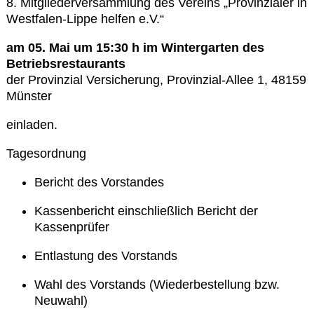
Kontakt
8. Mitgliederversammlung des Vereins „Provinzialer in
Westfalen-Lippe helfen e.V.“
am 05. Mai um 15:30 h
im Wintergarten des
Betriebsrestaurants
der Provinzial Versicherung, Provinzial-Allee 1, 48159
Münster
einladen.
Tagesordnung
Bericht des Vorstandes
Kassenbericht einschließlich Bericht der
Kassenprüfer
Entlastung des Vorstands
Wahl des Vorstands (Wiederbestellung bzw.
Neuwahl)