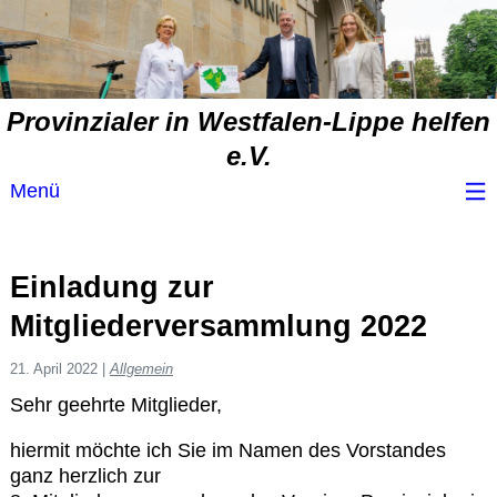
Provinzialer in Westfalen-Lippe helfen
e.V.
Menü
Wir über uns
Einladung zur
Service
Mitgliederversammlung 2022
Spendenvorschlag
21. April 2022
|
Allgemein
Sehr geehrte Mitglieder,
Spendenübersicht
hiermit möchte ich Sie im Namen des Vorstandes
ganz herzlich zur