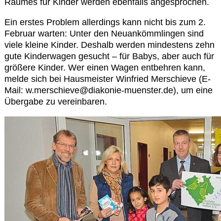
Raumes für Kinder werden ebenfalls angesprochen.
Ein erstes Problem allerdings kann nicht bis zum 2.
Februar warten: Unter den Neuankömmlingen sind
viele kleine Kinder. Deshalb werden mindestens zehn
gute Kinderwagen gesucht – für Babys, aber auch für
größere Kinder. Wer einen Wagen entbehren kann,
melde sich bei Hausmeister Winfried Merschieve (E-
Mail: w.merschieve@diakonie-muenster.de), um eine
Übergabe zu vereinbaren.