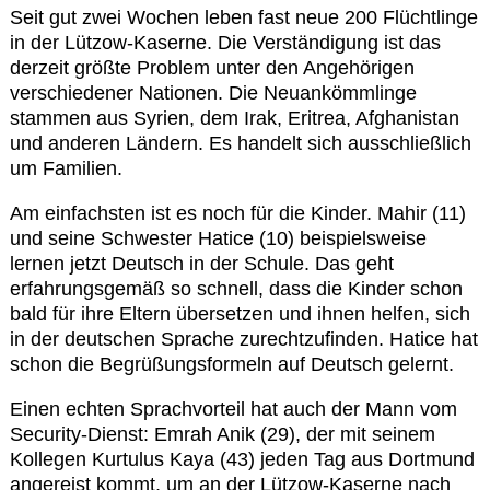
Kontakt
Seit gut zwei Wochen leben fast neue 200 Flüchtlinge
in der Lützow-Kaserne. Die Verständigung ist das
derzeit größte Problem unter den Angehörigen
verschiedener Nationen. Die Neuankömmlinge
stammen aus Syrien, dem Irak, Eritrea, Afghanistan
und anderen Ländern. Es handelt sich ausschließlich
um Familien.
Am einfachsten ist es noch für die Kinder. Mahir (11)
und seine Schwester Hatice (10) beispielsweise
lernen jetzt Deutsch in der Schule. Das geht
erfahrungsgemäß so schnell, dass die Kinder schon
bald für ihre Eltern übersetzen und ihnen helfen, sich
in der deutschen Sprache zurechtzufinden. Hatice hat
schon die Begrüßungsformeln auf Deutsch gelernt.
Einen echten Sprachvorteil hat auch der Mann vom
Security-Dienst: Emrah Anik (29), der mit seinem
Kollegen Kurtulus Kaya (43) jeden Tag aus Dortmund
angereist kommt, um an der Lützow-Kaserne nach