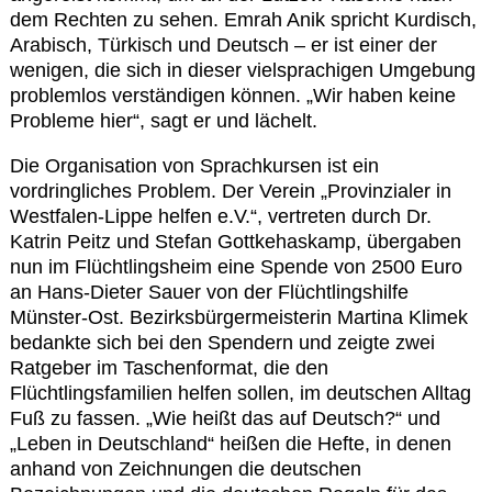
dem Rechten zu sehen. Emrah Anik spricht Kurdisch,
Arabisch, Türkisch und Deutsch – er ist einer der
wenigen, die sich in dieser vielsprachigen Umgebung
problemlos verständigen können. „Wir haben keine
Probleme hier“, sagt er und lächelt.
Die Organisation von Sprachkursen ist ein
vordringliches Problem. Der Verein „Provinzialer in
Westfalen-Lippe helfen e.V.“, vertreten durch Dr.
Katrin Peitz und Stefan Gottkehaskamp, übergaben
nun im Flüchtlingsheim eine Spende von 2500 Euro
an Hans-Dieter Sauer von der Flüchtlingshilfe
Münster-Ost. Bezirksbürgermeisterin Martina Klimek
bedankte sich bei den Spendern und zeigte zwei
Ratgeber im Taschenformat, die den
Flüchtlingsfamilien helfen sollen, im deutschen Alltag
Fuß zu fassen. „Wie heißt das auf Deutsch?“ und
„Leben in Deutschland“ heißen die Hefte, in denen
anhand von Zeichnungen die deutschen