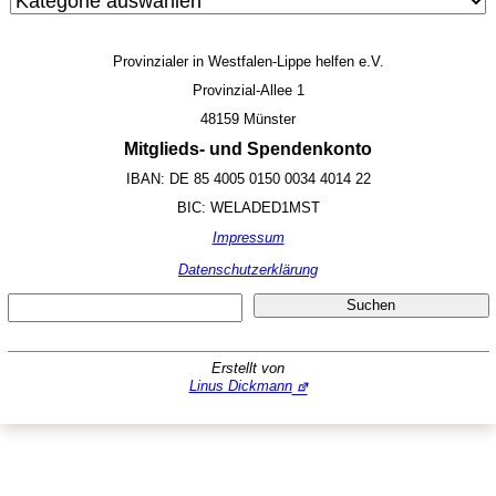
Provinzialer in Westfalen-Lippe helfen e.V.
Provinzial-Allee 1
48159 Münster
Mitglieds- und Spendenkonto
IBAN: DE 85 4005 0150 0034 4014 22
BIC: WELADED1MST
Impressum
Datenschutzerklärung
Suc
Suchen
Erstellt von
Linus Dickmann