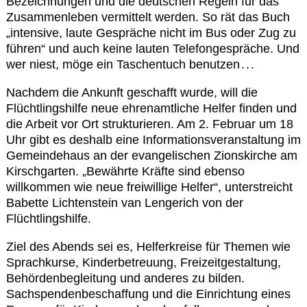
Bezeichnungen und die deutschen Regeln für das
Zusammenleben vermittelt werden. So rät das Buch
„intensive, laute Gespräche nicht im Bus oder Zug zu
führen“ und auch keine lauten Telefongespräche. Und
wer niest, möge ein Taschentuch benutzen . . .
Nachdem die Ankunft geschafft wurde, will die
Flüchtlingshilfe neue ehrenamtliche Helfer finden und
die Arbeit vor Ort strukturieren. Am 2. Februar um 18
Uhr gibt es deshalb eine Informationsveranstaltung im
Gemeindehaus an der evangelischen Zionskirche am
Kirschgarten. „Bewährte Kräfte sind ebenso
willkommen wie neue freiwillige Helfer“, unterstreicht
Babette Lichtenstein van Lengerich von der
Flüchtlingshilfe.
Ziel des Abends sei es, Helferkreise für Themen wie
Sprachkurse, Kinderbetreuung, Freizeitgestaltung,
Behördenbegleitung und anderes zu bilden.
Sachspendenbeschaffung und die Einrichtung eines