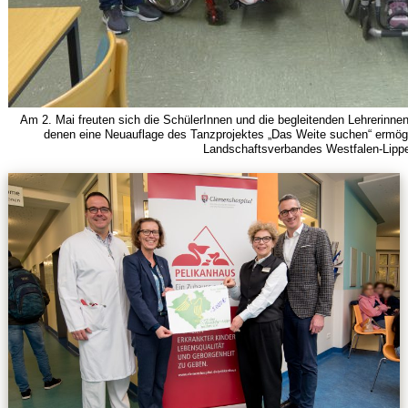
Am 2. Mai freuten sich die SchülerInnen und die begleitenden Lehrerinn
denen eine Neuauflage des Tanzprojektes „Das Weite suchen“ ermöglic
Landschaftsverbandes Westfalen-Lippe 