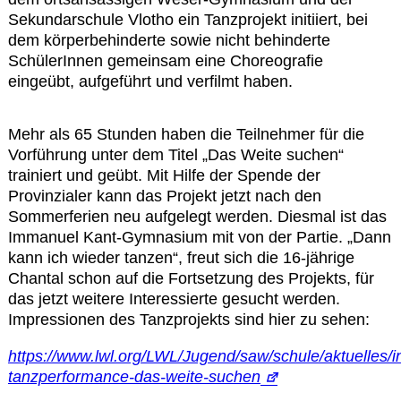
Kontakt
Sekundarschule Vlotho ein Tanzprojekt initiiert, bei
dem körperbehinderte sowie nicht behinderte
SchülerInnen gemeinsam eine Choreografie
eingeübt, aufgeführt und verfilmt haben.
Mehr als 65 Stunden haben die Teilnehmer für die
Vorführung unter dem Titel „Das Weite suchen“
trainiert und geübt. Mit Hilfe der Spende der
Provinzialer kann das Projekt jetzt nach den
Sommerferien neu aufgelegt werden. Diesmal ist das
Immanuel Kant-Gymnasium mit von der Partie. „Dann
kann ich wieder tanzen“, freut sich die 16-jährige
Chantal schon auf die Fortsetzung des Projekts, für
das jetzt weitere Interessierte gesucht werden.
Impressionen des Tanzprojekts sind hier zu sehen:
https://www.lwl.org/LWL/Jugend/saw/schule/aktuelles/in
tanzperformance-das-weite-suchen