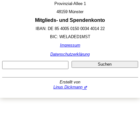
Provinzial-Allee 1
48159 Münster
Mitglieds- und Spendenkonto
IBAN: DE 85 4005 0150 0034 4014 22
BIC: WELADED1MST
Impressum
Datenschutzerklärung
Suc
Suchen
Erstellt von
Linus Dickmann