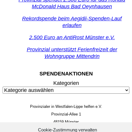
McDonald Haus Bad Oeynhausen
Rekordspende beim Aegidii-Spenden-Lauf
erlaufen
2.500 Euro an AntiRost Münster e.V.
Provinzial unterstützt Ferienfreizeit der
Wohngruppe Mittendrin
SPENDENAKTIONEN
Kategorien
Provinzialer in Westfalen-Lippe helfen e.V.
Provinzial-Allee 1
48159 Münster
Mitglieds- und Spendenkonto
Cookie-Zustimmung verwalten