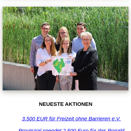
NEUESTE AKTIONEN
3.500 EUR für Freizeit ohne Barrieren e.V.
Provinzial spendet 2.500 Euro für das Ronald