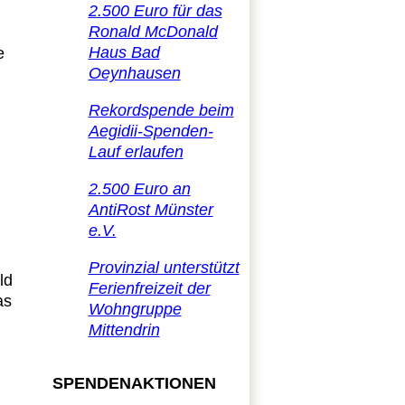
2.500 Euro für das
Ronald McDonald
Haus Bad
e
Oeynhausen
Rekordspende beim
Aegidii-Spenden-
Lauf erlaufen
2.500 Euro an
AntiRost Münster
e.V.
Provinzial unterstützt
ld
Ferienfreizeit der
as
Wohngruppe
Mittendrin
SPENDENAKTIONEN