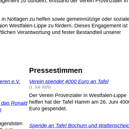
gement zu bündeln, entstand der Verein Provinzialer in
n in Notlagen zu helfen sowie gemeinnützige oder sozial
egion Westfalen-Lippe zu fördern. Dieses Engagement ist 
tlichen Verantwortung und fester Bestandteil unserer
Pressestimmen
eren e.V.
Verein spendet 4000 Euro an Tafel
1. Juli 2026
Der Verein Provinzialer in Westfalen-Lippe
helfen hat der Tafel Hamm am 26. Juni 400
r das Ronald
Euro gespendet.
n
ngendsten
Spende an Tafel Bochum und Wattenschei