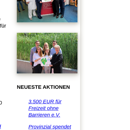
e
für
NEUESTE AKTIONEN
3.500 EUR für
0
Freizeit ohne
Barrieren e.V.
d
Provinzial spendet