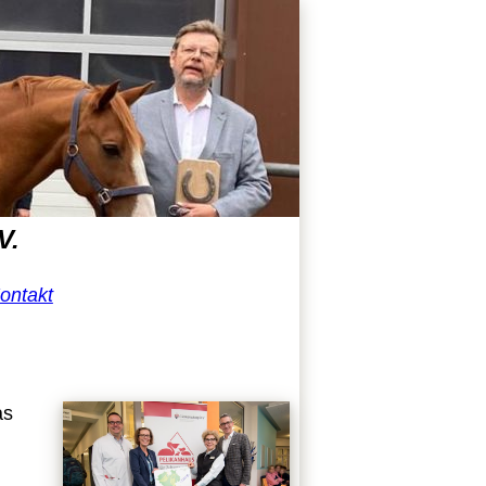
V.
ontakt
as