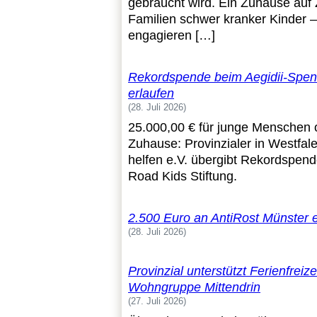
gebraucht wird. Ein Zuhause auf Z
Familien schwer kranker Kinder –
engagieren […]
Rekordspende beim Aegidii-Spen
erlaufen
28. Juli 2026
25.000,00 € für junge Menschen
Zuhause: Provinzialer in Westfal
helfen e.V. übergibt Rekordspend
Road Kids Stiftung.
2.500 Euro an AntiRost Münster e
28. Juli 2026
Provinzial unterstützt Ferienfreize
Wohngruppe Mittendrin
27. Juli 2026