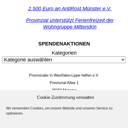
2.500 Euro an AntiRost Münster e.V.
Provinzial unterstützt Ferienfreizeit der
Wohngruppe Mittendrin
SPENDENAKTIONEN
Kategorien
Provinzialer in Westfalen-Lippe helfen e.V.
Provinzial-Allee 1
48159 Münster
Cookie-Zustimmung verwalten
Mitglieds- und Spendenkonto
IBAN: DE 85 4005 0150 0034 4014 22
Wir verwenden Cookies, um unsere Website und unseren Service zu
BIC: WELADED1MST
optimieren.
Impressum