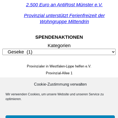
2.500 Euro an AntiRost Münster e.V.
Provinzial unterstützt Ferienfreizeit der
Wohngruppe Mittendrin
SPENDENAKTIONEN
Kategorien
Provinzialer in Westfalen-Lippe helfen e.V.
Provinzial-Allee 1
48159 Münster
Cookie-Zustimmung verwalten
Mitglieds- und Spendenkonto
IBAN: DE 85 4005 0150 0034 4014 22
Wir verwenden Cookies, um unsere Website und unseren Service zu
optimieren.
BIC: WELADED1MST
Impressum
Datenschutzerklärung