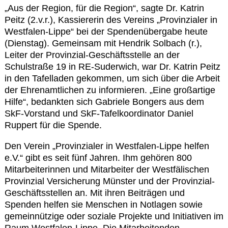
Kontakt
„Aus der Region, für die Region“, sagte Dr. Katrin
Peitz (2.v.r.), Kassiererin des Vereins „Provinzialer in
Westfalen-Lippe“ bei der Spendenübergabe heute
(Dienstag). Gemeinsam mit Hendrik Solbach (r.),
Leiter der Provinzial-Geschäftsstelle an der
Schulstraße 19 in RE-Suderwich, war Dr. Katrin Peitz
in den Tafelladen gekommen, um sich über die Arbeit
der Ehrenamtlichen zu informieren. „Eine großartige
Hilfe“, bedankten sich Gabriele Bongers aus dem
SkF-Vorstand und SkF-Tafelkoordinator Daniel
Ruppert für die Spende.
Den Verein „Provinzialer in Westfalen-Lippe helfen
e.V.“ gibt es seit fünf Jahren. Ihm gehören 800
Mitarbeiterinnen und Mitarbeiter der Westfälischen
Provinzial Versicherung Münster und der Provinzial-
Geschäftsstellen an. Mit ihren Beiträgen und
Spenden helfen sie Menschen in Notlagen sowie
gemeinnützige oder soziale Projekte und Initiativen im
Raum Westfalen-Lippe. Die Mitarbeitenden