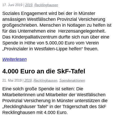
17. Juni 2019
|
2019
,
Recklinghausen
Soziales Engagement wird bei der in Münster
ansässigen Westfälischen Provinzial Versicherung
großgeschrieben. Menschen in Notlagen zu helfen ist
für das Unternehmen eine Herzensangelegenheit.
Das Kinderpalliativzentrum durfte sich nun über eine
Spende in Höhe von 5.000,00 Euro vom Verein
„Provinzialer in Westfalen-Lippe helfen“ freuen.
Weiterlesen
4.000 Euro an die SkF-Tafel
21. Mai 2019
|
2019
,
Recklinghausen
,
Spendenaktionen
Eine solch große Spende ist selten: Die
Mitarbeiterinnen und Mitarbeiter der Westfälischen
Provinzial Versicherung in Münster unterstützen die
„Recklinghäuser Tafel“ in der Trägerschaft des SkF
Recklinghausen mit 4.000 Euro.