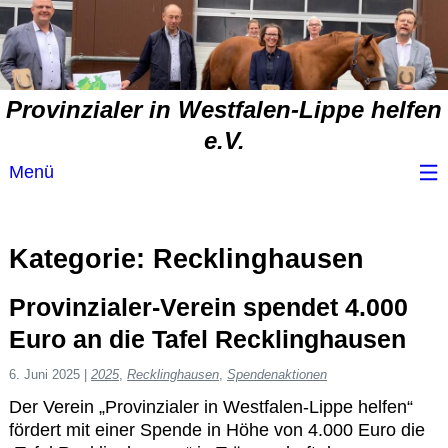
Provinzialer in Westfalen-Lippe helfen
e.V.
Menü
Wir über uns
Kategorie:
Recklinghausen
Service
Provinzialer-Verein spendet 4.000
Spendenvorschlag
Euro an die Tafel Recklinghausen
6. Juni 2025
|
2025
,
Recklinghausen
,
Spendenaktionen
Spendenübersicht
Der Verein „Provinzialer in Westfalen-Lippe helfen“
fördert mit einer Spende in Höhe von 4.000 Euro die